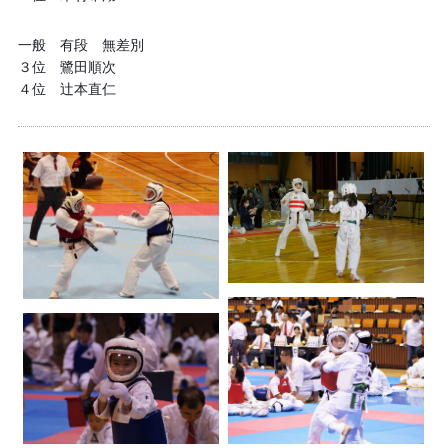
一般 有段 無差別
３位 鷺田順次
４位 辻本直仁