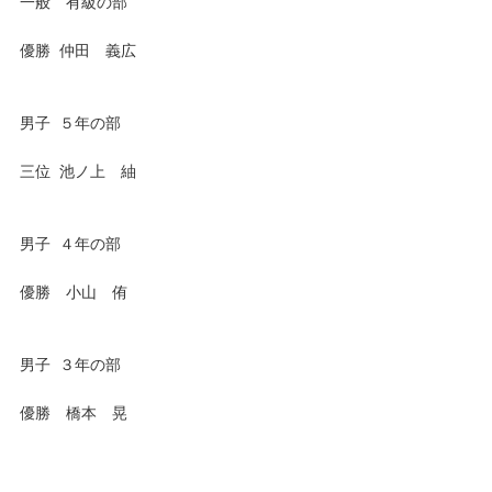
一般 有級の部
優勝 仲田 義広
男子 ５年の部
三位 池ノ上 紬
男子 ４年の部
優勝 小山 侑
男子 ３年の部
優勝 橋本 晃