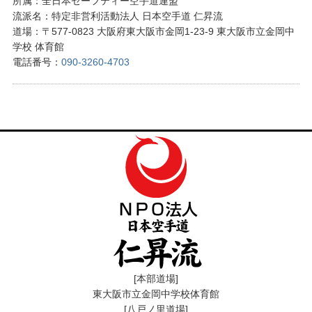
所属：全日本セーフティー空手道連盟
流派名：特定非営利活動法人 日本空手道 仁昇流
道場：〒577-0823 大阪府東大阪市金岡1-23-9 東大阪市立金岡中
学校 体育館
電話番号：
090-3260-4703
[本部道場]
東大阪市立金岡中学校体育館
[八戸ノ里道場]