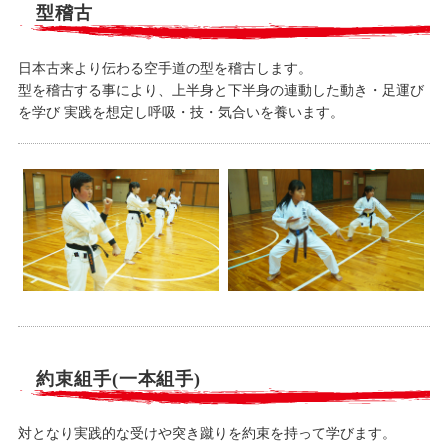
型稽古
日本古来より伝わる空手道の型を稽古します。
型を稽古する事により、上半身と下半身の連動した動き・足運び
を学び 実践を想定し呼吸・技・気合いを養います。
約束組手(一本組手)
対となり実践的な受けや突き蹴りを約束を持って学びます。