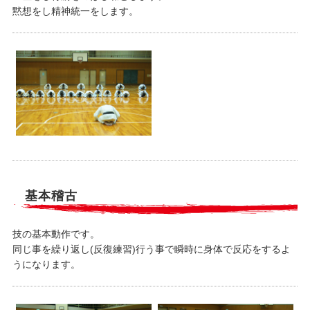
黙想をし精神統一をします。
基本稽古
技の基本動作です。
同じ事を繰り返し(反復練習)行う事で瞬時に身体で反応をするよ
うになります。