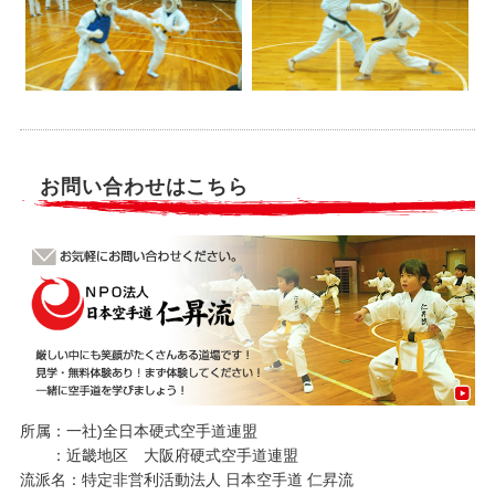
お問い合わせはこちら
所属：一社)全日本硬式空手道連盟
：近畿地区 大阪府硬式空手道連盟
流派名：特定非営利活動法人 日本空手道 仁昇流