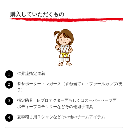
購入していただくもの
仁昇流指定道着
拳サポーター・レガース（すね当て）・ファールカップ(男
子)
指定防具 k-プロテクター面もしくはスーパーセーフ面
ボディープロテクターなどその他組手道具
夏季稽古用Ｔシャツなどその他のチームアイテム