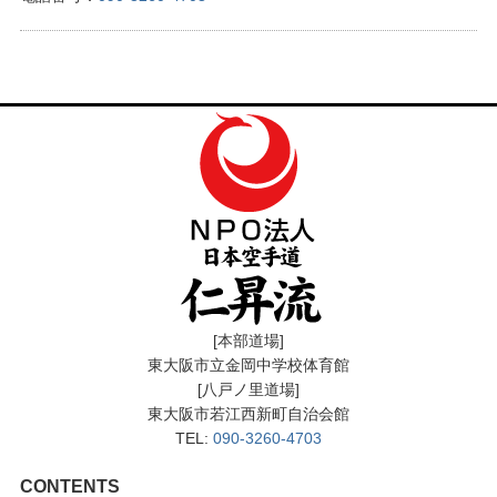
[本部道場]
東大阪市立金岡中学校体育館
[八戸ノ里道場]
東大阪市若江西新町自治会館
TEL:
090-3260-4703
CONTENTS