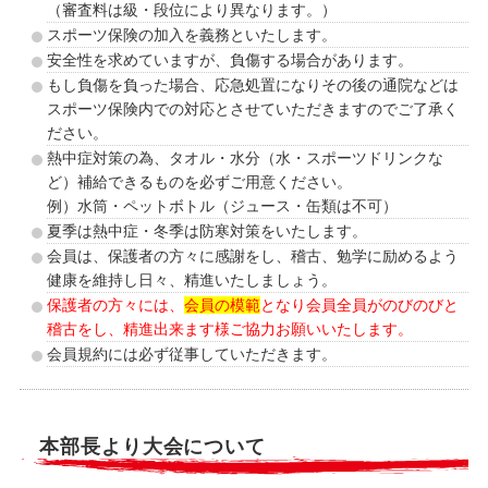
（審査料は級・段位により異なります。）
スポーツ保険の加入を義務といたします。
安全性を求めていますが、負傷する場合があります。
もし負傷を負った場合、応急処置になりその後の通院などは
スポーツ保険内での対応とさせていただきますのでご了承く
ださい。
熱中症対策の為、タオル・水分（水・スポーツドリンクな
ど）補給できるものを必ずご用意ください。
例）水筒・ペットボトル（ジュース・缶類は不可）
夏季は熱中症・冬季は防寒対策をいたします。
会員は、保護者の方々に感謝をし、稽古、勉学に励めるよう
健康を維持し日々、精進いたしましょう。
保護者の方々には、
会員の模範
となり会員全員がのびのびと
稽古をし、精進出来ます様ご協力お願いいたします。
会員規約には必ず従事していただきます。
本部長より大会について